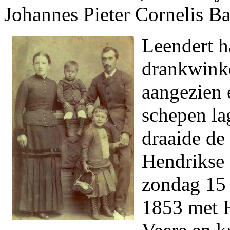
Johannes Pieter Cornelis B
Leendert h
drankwinkel
aangezien e
schepen la
draaide de
Hendrikse 
zondag 15 
1853 met H