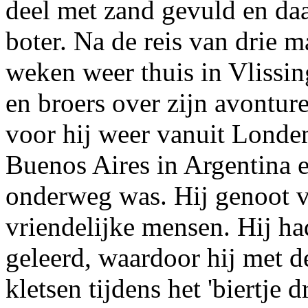
deel met zand gevuld en da
boter. Na de reis van drie
weken weer thuis in Vlissin
en broers over zijn avontur
voor hij weer vanuit Londe
Buenos Aires in Argentina 
onderweg was. Hij genoot v
vriendelijke mensen. Hij h
geleerd, waardoor hij met d
kletsen tijdens het 'biertje 