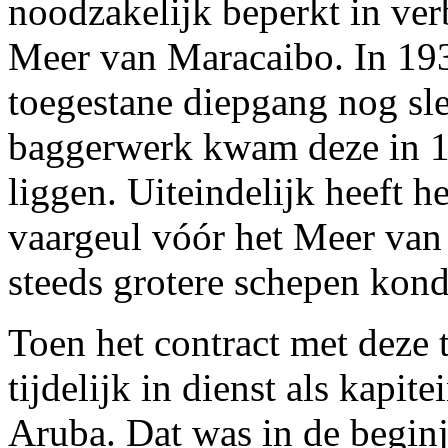
noodzakelijk beperkt in ver
Meer van Maracaibo. In 19
toegestane diepgang nog sle
baggerwerk kwam deze in 19
liggen. Uiteindelijk heeft h
vaargeul vóór het Meer van 
steeds grotere schepen kond
Toen het contract met deze 
tijdelijk in dienst als kapit
Aruba. Dat was in de beginj