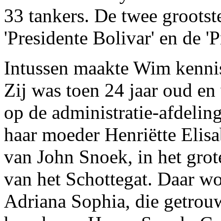
33 tankers. De twee grootst
'Presidente Bolivar' en de '
Intussen maakte Wim kennis
Zij was toen 24 jaar oud en
op de administratie-afdeli
haar moeder Henriëtte Eli
van John Snoek, in het grot
van het Schottegat. Daar w
Adriana Sophia, die getrou