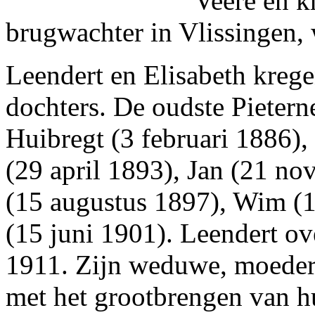
Veere en kr
brugwachter in Vlissingen, 
Leendert en Elisabeth krege
dochters. De oudste Pietern
Huibregt (3 februari 1886),
(29 april 1893), Jan (21 n
(15 augustus 1897), Wim (
(15 juni 1901). Leendert ov
1911. Zijn weduwe, moeder
met het grootbrengen van hu