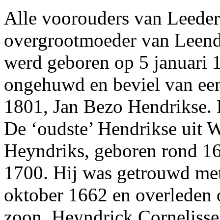
Alle voorouders van Leeder
overgrootmoeder van Leende
werd geboren op 5 januari 1
ongehuwd en beviel van ee
1801, Jan Bezo Hendrikse. D
De ‘oudste’ Hendrikse uit 
Heyndriks, geboren rond 16
1700. Hij was getrouwd met
oktober 1662 en overleden
zoon, Heyndrick Cornelisse