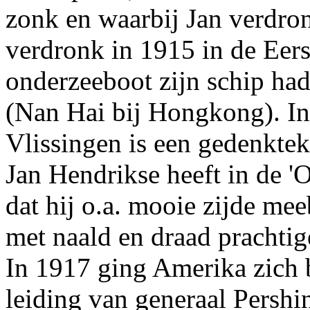
zonk en waarbij Jan verdron
verdronk in 1915 in de Eer
onderzeeboot zijn schip had
(Nan Hai bij Hongkong). In 
Vlissingen is een gedenktek
Jan Hendrikse heeft in de '
dat hij o.a. mooie zijde me
met naald en draad prachtig
In 1917 ging Amerika zich
leiding van generaal Pershi