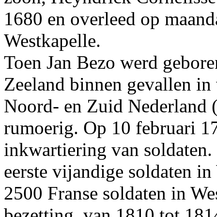
1680 en overleed op maand
Westkapelle.
Toen Jan Bezo werd geboren
Zeeland binnen gevallen in 
Noord- en Zuid Nederland (B
rumoerig. Op 10 februari 1
inkwartiering van soldaten
eerste vijandige soldaten i
2500 Franse soldaten in West
bezetting, van 1810 tot 18