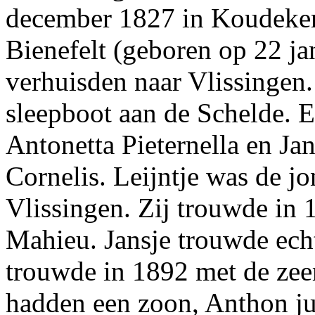
december 1827 in Koudekerk
Bienefelt (geboren op 22 ja
verhuisden naar Vlissingen.
sleepboot aan de Schelde. El
Antonetta Pieternella en Jan
Cornelis. Leijntje was de j
Vlissingen. Zij trouwde in 
Mahieu. Jansje trouwde echt
trouwde in 1892 met de ze
hadden een zoon, Anthon jun