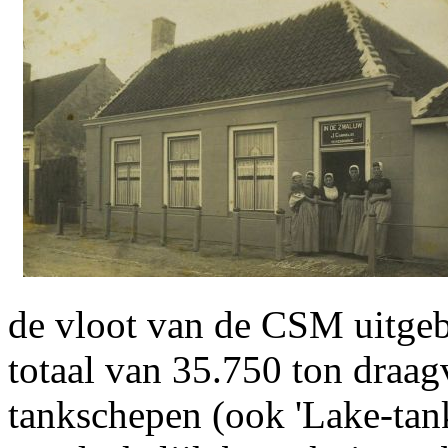
de vloot van de CSM uitgeb
totaal van 35.750 ton draa
tankschepen (ook 'Lake-tan