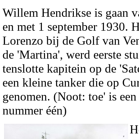
Willem Hendrikse is gaan v
en met 1 september 1930. H
Lorenzo bij de Golf van Ve
de 'Martina', werd eerste s
tenslotte kapitein op de 'Sat
een kleine tanker die op C
genomen. (Noot: toe' is ee
nummer één)
H