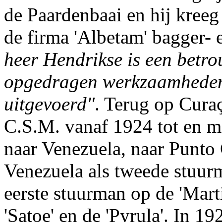
de Paardenbaai en hij kreeg
de firma 'Albetam' bagger-
heer Hendrikse is een betro
opgedragen werkzaamheden 
uitgevoerd"
. Terug op Curaç
C.S.M. vanaf 1924 tot en m
naar Venezuela, naar Punto
Venezuela als tweede stuur
eerste stuurman op de 'Marti
'Satoe' en de 'Pyrula'. In 1