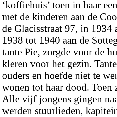
‘koffiehuis’ toen in haar e
met de kinderen aan de Coos
de Glacisstraat 97, in 1934 
1938 tot 1940 aan de Sotteg
tante Pie, zorgde voor de h
kleren voor het gezin. Tant
ouders en hoefde niet te we
wonen tot haar dood. Toen z
Alle vijf jongens gingen naa
werden stuurlieden, kapitein