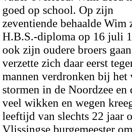
goed op school. Op zijn
zeventiende behaalde Wim z
H.B.S.-diploma op 16 juli 1
ook zijn oudere broers gaan
verzette zich daar eerst teg
mannen verdronken bij het 
stormen in de Noordzee en 
veel wikken en wegen kreeg
leeftijd van slechts 22 jaar 
Vlissingse burgemeester om