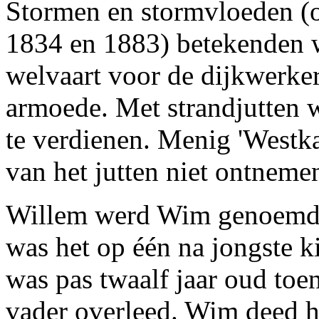
Stormen en stormvloeden (o
1834 en 1883) betekenden 
welvaart voor de dijkwerkers
armoede. Met strandjutten 
te verdienen. Menig 'Westkap
van het jutten niet ontneme
Willem werd Wim genoemd
was het op één na jongste k
was pas twaalf jaar oud toen
vader overleed. Wim deed h