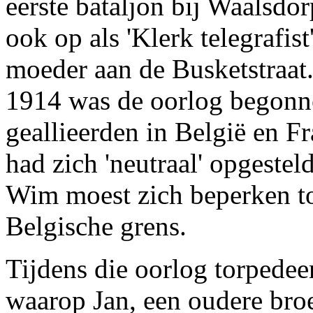
eerste bataljon bij Waalsdorp
ook op als 'Klerk telegrafist
moeder aan de Busketstraat.
1914 was de oorlog begonne
geallieerden in België en F
had zich 'neutraal' opgestel
Wim moest zich beperken to
Belgische grens.
Tijdens die oorlog torpedee
waarop Jan, een oudere bro