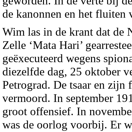
geworden. In de verte bij d
de kanonnen en het fluiten 
Wim las in de krant dat de 
Zelle ‘Mata Hari’ gearreste
geëxecuteerd wegens spiona
diezelfde dag, 25 oktober 
Petrograd. De tsaar en zijn
vermoord. In september 191
groot offensief. In novembe
was de oorlog voorbij. Er we