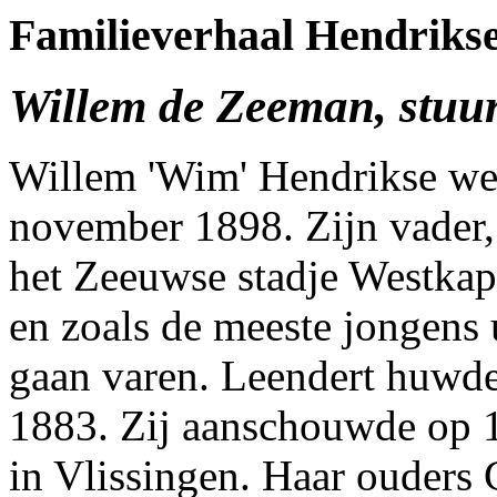
Familieverhaal Hendriks
Willem de Zeeman, stuur
Willem 'Wim' Hendrikse wer
november 1898. Zijn vader
het Zeeuwse stadje Westkape
en zoals de meeste jongens u
gaan varen. Leendert huwde
1883. Zij aanschouwde op 1
in Vlissingen. Haar ouders 