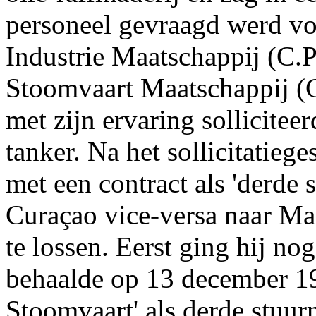
personeel gevraagd werd v
Industrie Maatschappij (C.P
Stoomvaart Maatschappij (C
met zijn ervaring sollicitee
tanker. Na het sollicitatieg
met een contract als 'derde
Curaçao vice-versa naar Ma
te lossen. Eerst ging hij n
behaalde op 13 december 19
Stoomvaart' als derde stuu