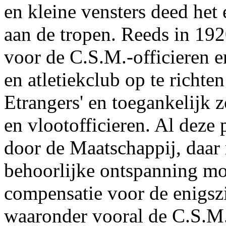
en kleine vensters deed het
aan de tropen. Reeds in 19
voor de C.S.M.-officieren e
en atletiekclub op te richte
Etrangers' en toegankelijk 
en vlootofficieren. Al dez
door de Maatschappij, daar
behoorlijke ontspanning mo
compensatie voor de enigsz
waaronder vooral de C.S.M.