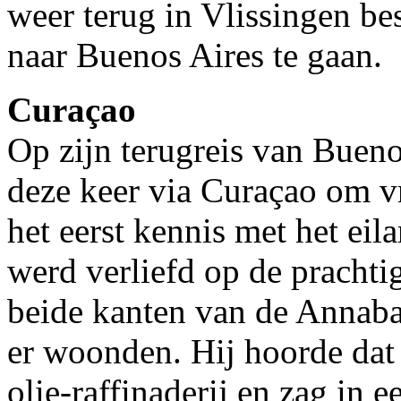
weer terug in Vlissingen b
naar Buenos Aires te gaan.
Curaçao
Op zijn terugreis van Bueno
deze keer via Curaçao om vr
het eerst kennis met het ei
werd verliefd op de prachti
beide kanten van de Annaba
er woonden. Hij hoorde dat
olie-raffinaderij en zag in e