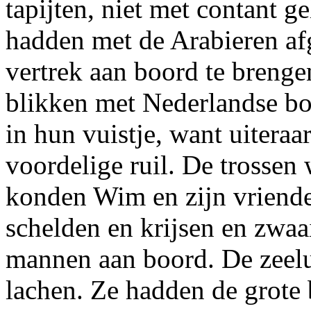
tapijten, niet met contant g
hadden met de Arabieren af
vertrek aan boord te brengen
blikken met Nederlandse bot
in hun vuistje, want uitera
voordelige ruil. De trossen
konden Wim en zijn vriende
schelden en krijsen en zwaa
mannen aan boord. De zeelu
lachen. Ze hadden de grote 