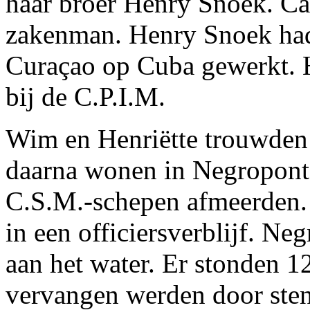
haar broer Henry Snoek. Ca
zakenman. Henry Snoek had i
Curaçao op Cuba gewerkt. 
bij de C.P.I.M.
Wim en Henriëtte trouwden 
daarna wonen in Negropont bi
C.S.M.-schepen afmeerden.
in een officiersverblijf. Ne
aan het water. Er stonden 1
vervangen werden door ste