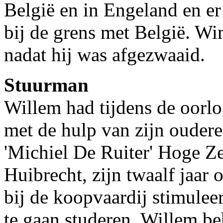
België en in Engeland en er
bij de grens met België. Wi
nadat hij was afgezwaaid.
Stuurman
Willem had tijdens de oorlo
met de hulp van zijn oudere
'Michiel De Ruiter' Hoge Ze
Huibrecht, zijn twaalf jaar
bij de koopvaardij stimulee
te gaan studeren. Willem b