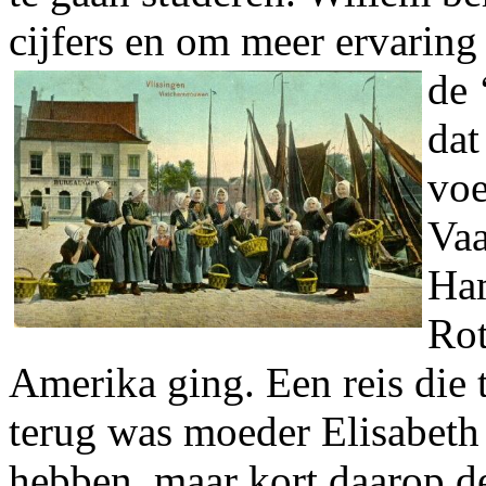
cijfers en om meer ervarin
de 
dat
voe
Vaa
Ham
Rot
Amerika ging. Een reis die
terug was moeder Elisabeth 
hebben, maar kort daarop de