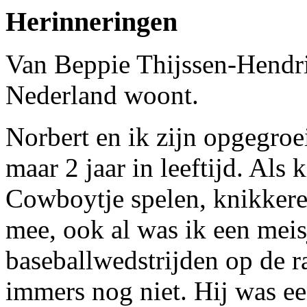
Herinneringen
Van Beppie Thijssen-Hendrik
Nederland woont.
Norbert en ik zijn opgegroe
maar 2 jaar in leeftijd. Als
Cowboytje spelen, knikkeren
mee, ook al was ik een meis
baseballwedstrijden op de ra
immers nog niet. Hij was ee