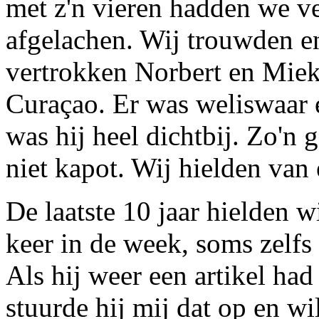
met z'n vieren hadden we ve
afgelachen. Wij trouwden e
vertrokken Norbert en Miek
Curaçao. Er was weliswaar 
was hij heel dichtbij. Zo'n
niet kapot. Wij hielden van
De laatste 10 jaar hielden w
keer in de week, soms zelfs
Als hij weer een artikel ha
stuurde hij mij dat op en w