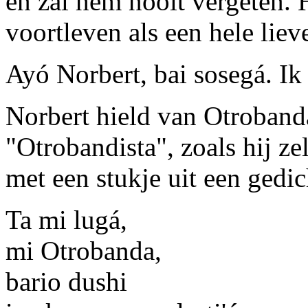
en zal hem nooit vergeten. Hi
voortleven als een hele liev
Ayó Norbert, bai sosegá. Ik 
Norbert hield van Otroband
"Otrobandista", zoals hij ze
met een stukje uit een gedi
Ta mi lugá,
mi Otrobanda,
bario dushi