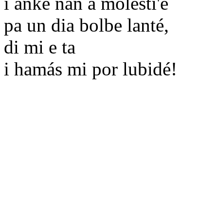
i anke nan a molesti'é
pa un dia bolbe lanté,
di mi e ta
i hamás mi por lubidé!